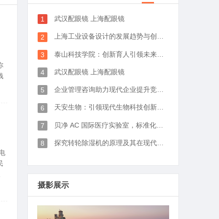
武汉配眼镜 上海配眼镜
1
上海工业设备设计的发展趋势与创新实践探索
2
泰山科技学院：创新育人引领未来科技发展新高地
3
你
武汉配眼镜 上海配眼镜
4
钱
企业管理咨询助力现代企业提升竞争力的实践与策略
5
7
天安生物：引领现代生物科技创新发展的先锋企业
6
贝净 AC 国际医疗实验室，标准化研发体系全解析
7
探究转轮除湿机的原理及其在现代生活中的应用优势
8
电
民
板
摄影展示
7