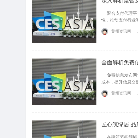
深入解析聚合
聚合支付代理平台
性，推动支付行业智
黄州资讯网
全面解析免费
免费信息发布网为
成本，提升信息交流
黄州资讯网
匠心筑绿居 
在建筑节能领域，