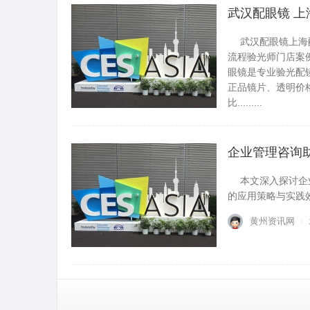
武汉配眼镜 上
武汉配眼镜上海配
流程验光师门店案例新闻
眼镜是专业验光配
正品镜片、透明价格
比.........
黄州资讯网
企业管理咨询
本文深入探讨企业
的应用策略与实践效果。
黄州资讯网