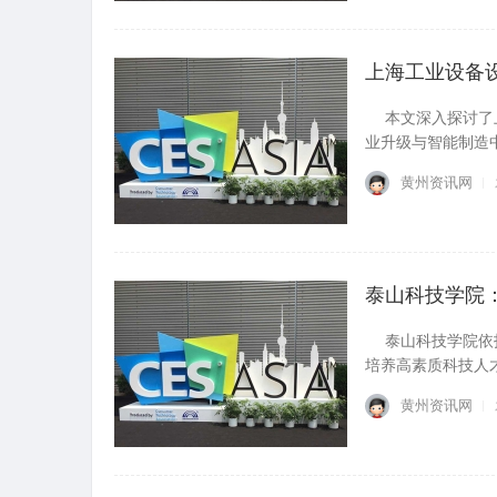
黄州资讯网
上海工业设备
本文深入探讨了上
业升级与智能制造中的
黄州资讯网
泰山科技学院
泰山科技学院依托
培养高素质科技人才，
黄州资讯网