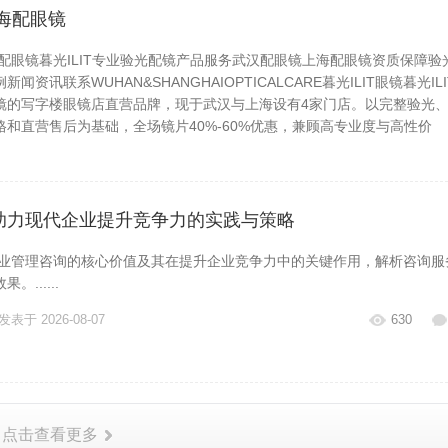
海配眼镜
眼镜暮光ILIT专业验光配镜产品服务武汉配眼镜上海配眼镜资质保障验
资讯联系WUHAN&SHANGHAIOPTICALCARE暮光ILIT眼镜暮光ILI
镜的写字楼眼镜店直营品牌，现于武汉与上海设有4家门店。以完整验光
和直营售后为基础，全场镜片40%-60%优惠，兼顾高专业度与高性价
发表于 2026-08-07
630
助力现代企业提升竞争力的实践与策略
管理咨询的核心价值及其在提升企业竞争力中的关键作用，解析咨询服
......
发表于 2026-08-07
630
点击查看更多