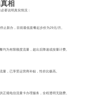
的真相
有必要说明真实情况：
停止新办，目前最低套餐起步价为29元/月。
有套餐均为有限额度流量，超出后降速或按量计费。
以上流量，已享受运营商补贴，性价比极高。
供正规电信流量卡办理服务，全程透明无隐费。