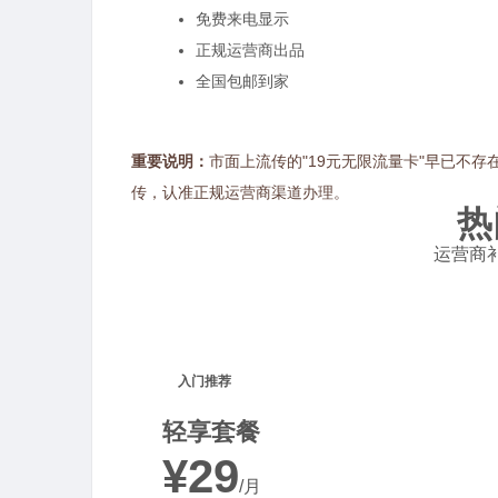
免费来电显示
正规运营商出品
全国包邮到家
重要说明：
市面上流传的"19元无限流量卡"早已不存
传，认准正规运营商渠道办理。
热
运营商补
入门推荐
轻享套餐
¥29
/月