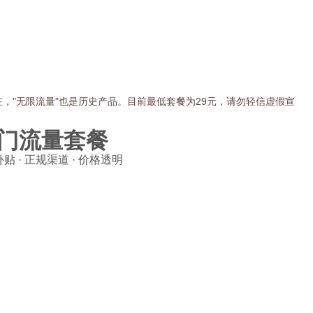
在，"无限流量"也是历史产品。目前最低套餐为29元，请勿轻信虚假宣
门流量套餐
贴 · 正规渠道 · 价格透明