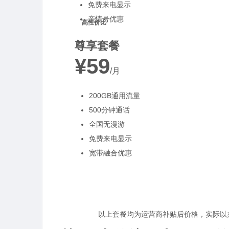
免费来电显示
亲情号优惠
高性价比
尊享套餐
¥59
/月
200GB通用流量
500分钟通话
全国无漫游
免费来电显示
宽带融合优惠
以上套餐均为运营商补贴后价格，实际以