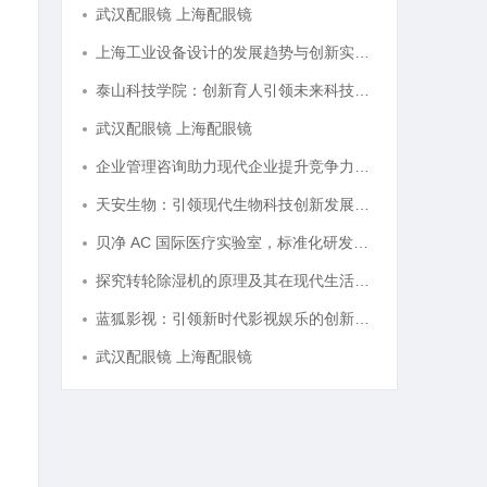
武汉配眼镜 上海配眼镜
上海工业设备设计的发展趋势与创新实践探索
泰山科技学院：创新育人引领未来科技发展新高地
武汉配眼镜 上海配眼镜
企业管理咨询助力现代企业提升竞争力的实践与策略
天安生物：引领现代生物科技创新发展的先锋企业
贝净 AC 国际医疗实验室，标准化研发体系全解析
探究转轮除湿机的原理及其在现代生活中的应用优势
蓝狐影视：引领新时代影视娱乐的创新力量
武汉配眼镜 上海配眼镜