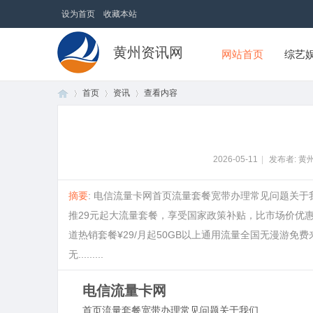
设为首页
收藏本站
黄州资讯网
网站首页
综艺
首页
资讯
查看内容
首
›
›
›
2026-05-11
|
发布者: 黄
摘要
: 电信流量卡网首页流量套餐宽带办理常见问题关于
推29元起大流量套餐，享受国家政策补贴，比市场价优惠
道热销套餐¥29/月起50GB以上通用流量全国无漫游免
无.........
电信流量卡网
页
首页
流量套餐
宽带办理
常见问题
关于我们