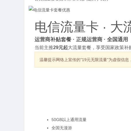
电信流量卡 · 
运营商补贴套餐 · 正规运营商 · 全国通用
当前主推
29元起
大流量套餐，享受国家政策补贴
温馨提示
网络上宣传的"19元无限流量"为虚假信
热销套餐
50GB以上通用流量
全国无漫游