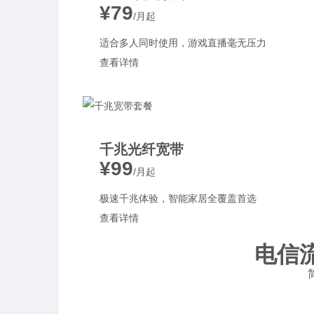
¥79
/月起
适合多人同时使用，游戏直播毫无压力
查看详情
千兆光纤宽带
¥99
/月起
极速千兆体验，智能家居全覆盖首选
查看详情
电信