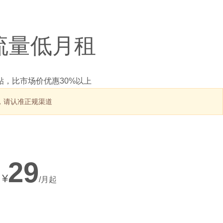
大流量低月租
，比市场价优惠30%以上
息，请认准正规渠道
29
¥
/月起