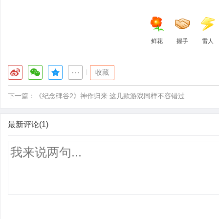
鲜花
握手
雷人
|
收藏
下一篇：
《纪念碑谷2》神作归来 这几款游戏同样不容错过
最新评论(1)