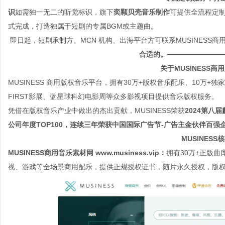
识
如需独一无二的听觉标识，旗下
奕颗贝壳音乐制作
可提供全流程定
式完成，打造独属于短剧的专属BGM或主题曲。
即日起，短剧承制方、MCN 机构、出海平台方可联系MUSINESS商
合适的。
───────────
关于MUSINESS
MUSINESS 商用版权音乐平台，拥有30万+版权音乐配乐、10万
FIRST影展、蓝星球科幻电影周等众多影视项目提供音乐版权服务。
凭借在版权音乐产业中做出的杰出贡献，MUSINESS荣获
2024第八
公司年度TOP100，连续三年荣获中国国际广告节-广告主金伙伴百强
MUSINESS
MUSINESS商用音乐素材网 www.musiness.vip：
拥有30万+正版
视、游戏等全场景商用配乐，提供正规授权证书，随片永久授权，版