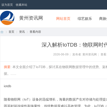
设为首页
收藏本站
黄州资讯网
网站首页
综艺娱乐
商旅
首页
资讯
查看内容
深入解析IoTDB：物联网
首
›
›
›
2026-06-09
|
发布者: 黄州资讯网
|
查看
摘要
: 本文全面介绍了IoTDB，探讨其在物联网数据管理中的优势
据。......
iotdb
随着物联网（IoT）设备的迅猛增长，海量的数据产生对存储与处理
页
因其时间连续性和海量性，传统数据库难以高效管理。为此，IoTDB（Intern