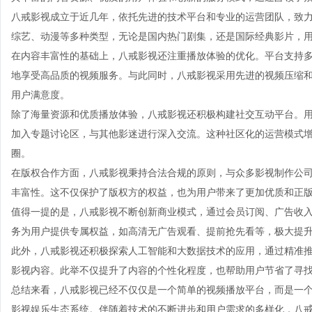
八戒影视成立于近几年，依托先进的技术平台和专业的运营团队，致
综艺、动漫等多种类型，无论是国内热门剧集，还是国际经典影片，
在内容丰富性的基础上，八戒影视还注重播放体验的优化。平台支持
地享受高品质的视频服务。与此同时，八戒影视采用先进的视频压缩
用户满意度。
除了海量资源和优质播放体验，八戒影视还积极构建社交互动平台。
加入专题讨论区，与其他影迷进行深入交流。这种社区化的运营模式
圈。
在版权合作方面，八戒影视秉持合法合规的原则，与众多影视制作公
丰富性。这不仅保护了版权方的权益，也为用户带来了更加优质和正
值得一提的是，八戒影视不断创新商业模式，通过会员订阅、广告收
务为用户提供专属权益，如高清无广告观看、提前抢先看等，极大提
此外，八戒影视还积极探索人工智能和大数据技术的应用，通过精准
影视内容。此举不仅提升了内容的个性化程度，也帮助用户节省了寻
总结来看，八戒影视已经不仅仅是一个简单的视频播放平台，而是一
影视娱乐生态系统。伴随着技术的不断进步和用户需求的多样化，八