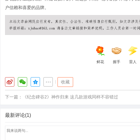
户信赖和喜爱的品牌。
鲜花
握手
雷人
|
收藏
下一篇：
《纪念碑谷2》神作归来 这几款游戏同样不容错过
最新评论(1)