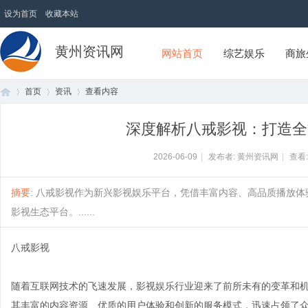
设为首页
收藏本站
黄州资讯网
网站首页
综艺娱乐
商旅
首页
资讯
查看内容
深度解析八戒影视：打造全
首
›
›
›
2026-06-09
|
发布者: 黄州资讯网
|
查看
摘要
: 八戒影视作为新兴影视娱乐平台，凭借丰富内容、高品质播放
影视生态平台。......
八戒影视
随着互联网技术的飞速发展，影视娱乐行业迎来了前所未有的变革和
页
其丰富的内容资源、优质的用户体验和创新的服务模式，迅速占领了