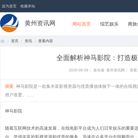
设为首页
收藏本站
黄州资讯网
网站首页
综艺娱乐
商旅
首页
资讯
查看内容
全面解析神马影院：打造极
首
›
›
›
2026-06-09
|
发布者: 黄州资讯网
|
查看
摘要
: 神马影院是一款集丰富影视资源与优质播放体验于一体的在线
用户喜爱。......
神马影院
随着互联网技术的高速发展，在线电影平台成为人们日常娱乐的重要
页
台，凭借丰富的影视资源和优质的服务，迅速在众多平台中脱颖而出