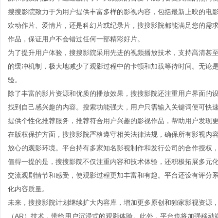
搜搜影院致力于为用户提供丰富多样的影视内容，包括最新上映的电
欢动作片、爱情片，还是科幻片或纪录片，搜搜影院都能满足您的需
作品，保证用户不会错过任何一部精彩好片。
为了提升用户体验，搜搜影院采用先进的视频播放技术，支持高清甚至
的缓冲机制，极大地减少了观影过程中的卡顿和加载等待时间。无论
验。
除了丰富的影片资源和优质的播放效果，搜搜影院还注重用户界面的
找到自己感兴趣的内容。搜索功能强大，用户只需输入关键词便可快
提供个性化推荐服务，推荐符合用户兴趣的影视作品，帮助用户发现
在版权保护方面，搜搜影院严格遵守相关法律法规，确保所有影视内
放心的观影环境。平台持有多家知名影视制作和发行公司的合作授权
值得一提的是，搜搜影院不仅注重内容和技术体验，还积极拓展多元
交流观剧情节和感受，使观影过程更加丰富和有趣。平台还设有评分
化内容质量。
未来，搜搜影院计划继续扩大内容库，增加更多原创和独家影视资源，
（AR）技术，带给用户沉浸式的观影体验。此外，平台也将加强移动