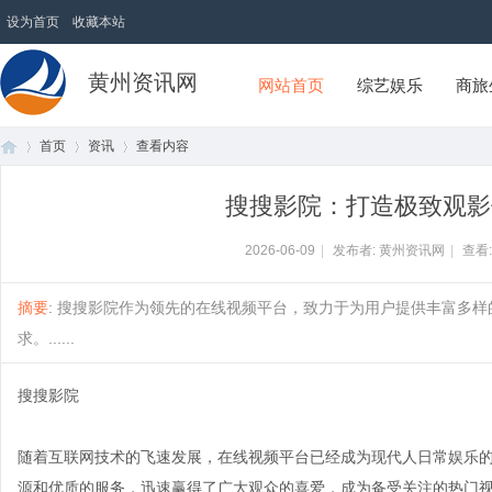
设为首页
收藏本站
黄州资讯网
网站首页
综艺娱乐
商旅
首页
资讯
查看内容
搜搜影院：打造极致观影
首
›
›
›
2026-06-09
|
发布者: 黄州资讯网
|
查看
摘要
: 搜搜影院作为领先的在线视频平台，致力于为用户提供丰富多
求。......
搜搜影院
随着互联网技术的飞速发展，在线视频平台已经成为现代人日常娱乐
页
源和优质的服务，迅速赢得了广大观众的喜爱，成为备受关注的热门